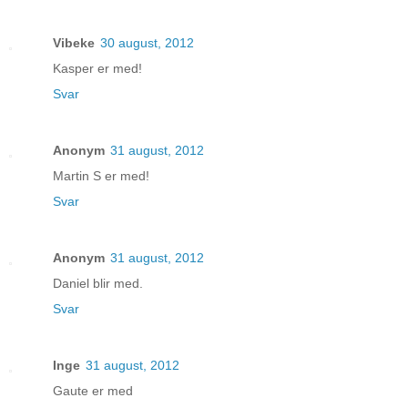
Vibeke
30 august, 2012
Kasper er med!
Svar
Anonym
31 august, 2012
Martin S er med!
Svar
Anonym
31 august, 2012
Daniel blir med.
Svar
Inge
31 august, 2012
Gaute er med