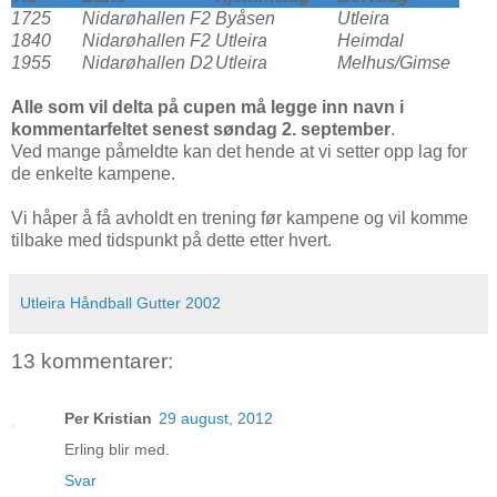
1725
Nidarøhallen F2
Byåsen
Utleira
1840
Nidarøhallen F2
Utleira
Heimdal
1955
Nidarøhallen D2
Utleira
Melhus/Gimse
Alle som vil delta på cupen må legge inn navn i
kommentarfeltet senest søndag 2. september
.
Ved mange påmeldte kan det hende at vi setter opp lag for
de enkelte kampene.
Vi håper å få avholdt en trening før kampene og vil komme
tilbake med tidspunkt på dette etter hvert.
Utleira Håndball Gutter 2002
13 kommentarer:
Per Kristian
29 august, 2012
Erling blir med.
Svar