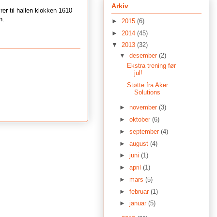
Arkiv
ører til hallen klokken 1610
n.
►
2015
(6)
►
2014
(45)
▼
2013
(32)
▼
desember
(2)
Ekstra trening før
jul!
Støtte fra Aker
Solutions
►
november
(3)
►
oktober
(6)
►
september
(4)
►
august
(4)
►
juni
(1)
►
april
(1)
►
mars
(5)
►
februar
(1)
►
januar
(5)