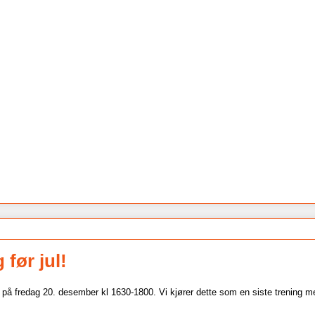
 før jul!
lltid på fredag 20. desember kl 1630-1800. Vi kjører dette som en siste trening m