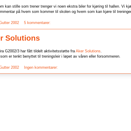
 kan stille som trener trenger vi noen ekstra biler for kjøring til hallen. Vi kj
 kommentar på hvem som kommer til skolen og hvem som kan kjøre til treninge
 Gutter 2002
5 kommentarer:
er Solutions
ra G2002/3 har fått tildelt aktivitetsstøtte fra
Aker Solutions
.
som er tenkt benyttet til treningsleir i løpet av våren eller forsommeren.
 Gutter 2002
Ingen kommentarer: