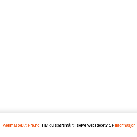
webmaster.utleira.no
: Har du spørsmål til selve webstedet? Se
informasjon 