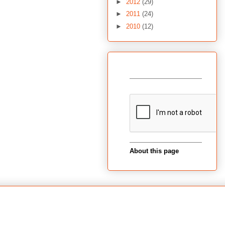
►
2012
(29)
►
2011
(24)
►
2010
(12)