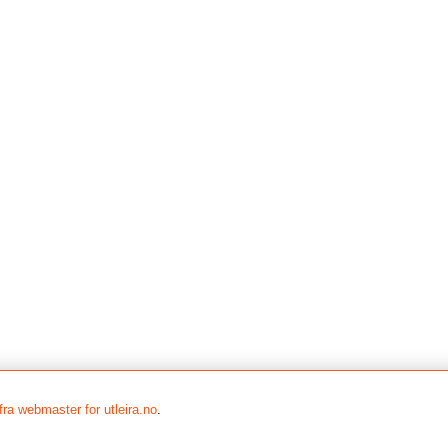
fra webmaster for utleira.no
.