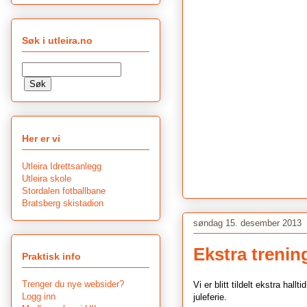
Søk i utleira.no
Her er vi
Utleira Idrettsanlegg
Utleira skole
Stordalen fotballbane
Bratsberg skistadion
søndag 15. desember 2013
Ekstra trening
Praktisk info
Trenger du nye websider?
Vi er blitt tildelt ekstra ha
Logg inn
juleferie.