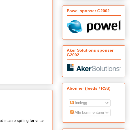
Powel sponser G2002
Aker Solutions sponser
G2002
Abonner (feeds / RSS)
Innlegg
Alle kommentarer
ed masse spilling før vi tar