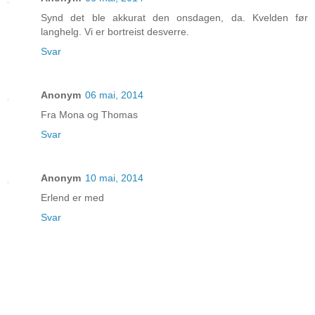
Synd det ble akkurat den onsdagen, da. Kvelden før
langhelg. Vi er bortreist desverre.
Svar
Anonym
06 mai, 2014
Fra Mona og Thomas
Svar
Anonym
10 mai, 2014
Erlend er med
Svar