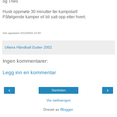
og Theo
Husk oppmøte 30 minutter før kampstart!
Påfølgende kamper vil bli satt opp etter hvert.
Sist oppdatert 20120920,10:05
Utleira Håndball Gutter 2002
Ingen kommentarer:
Legg inn en kommentar
‹
›
Startsiden
Vis nettversjon
Drevet av
Blogger
.